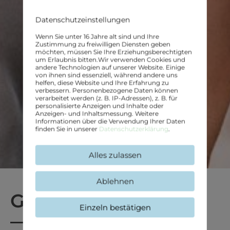
Datenschutzeinstellungen
Wenn Sie unter 16 Jahre alt sind und Ihre
Zustimmung zu freiwilligen Diensten geben
möchten, müssen Sie Ihre Erziehungsberechtigten
um Erlaubnis bitten.
Wir verwenden Cookies und
andere Technologien auf unserer Website. Einige
von ihnen sind essenziell, während andere uns
helfen, diese Website und Ihre Erfahrung zu
verbessern.
Personenbezogene Daten können
verarbeitet werden (z. B. IP-Adressen), z. B. für
personalisierte Anzeigen und Inhalte oder
Anzeigen- und Inhaltsmessung.
Weitere
Informationen über die Verwendung Ihrer Daten
finden Sie in unserer
Datenschutzerklärung
.
Alles zulassen
Ablehnen
Glouftsi & Sarakini.
Einzeln bestätigen