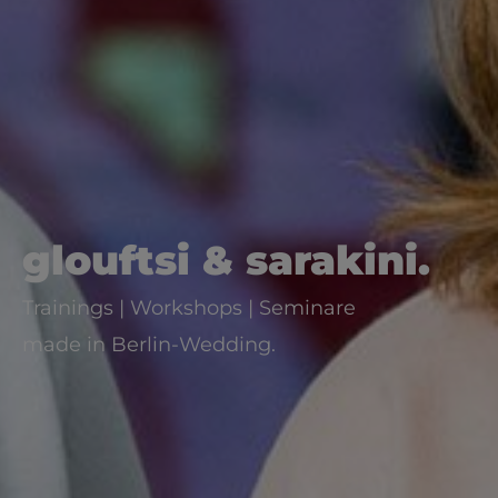
glouftsi & sarakini.
Trainings | Workshops | Seminare
made in Berlin-Wedding.