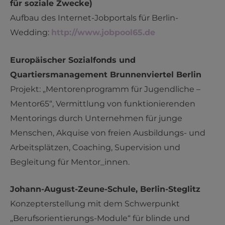
für soziale Zwecke)
Aufbau des Internet-Jobportals für Berlin-
Wedding:
http://www.jobpool65.de
Europäischer Sozialfonds und
Quartiersmanagement Brunnenviertel Berlin
Projekt: „Mentorenprogramm für Jugendliche –
Mentor65“, Vermittlung von funktionierenden
Mentorings durch Unternehmen für junge
Menschen, Akquise von freien Ausbildungs- und
Arbeitsplätzen, Coaching, Supervision und
Begleitung für Mentor_innen.
Johann-August-Zeune-Schule, Berlin-Steglitz
Konzepterstellung mit dem Schwerpunkt
„Berufsorientierungs-Module“ für blinde und