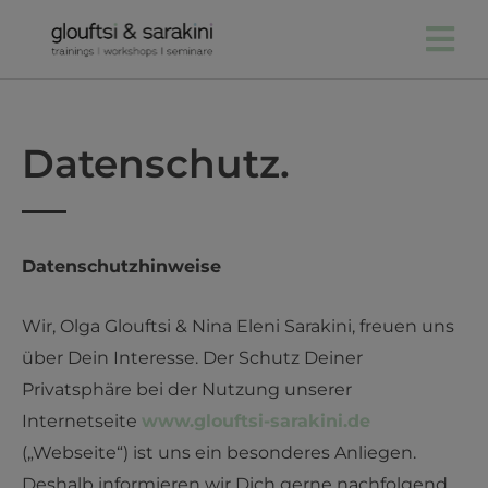
Zum
Inhalt
springen
Datenschutz.
Datenschutzhinweise
Wir, Olga Glouftsi & Nina Eleni Sarakini, freuen uns
über Dein Interesse. Der Schutz Deiner
Privatsphäre bei der Nutzung unserer
Internetseite
www.glouftsi-sarakini.de
(„Webseite“) ist uns ein besonderes Anliegen.
Deshalb informieren wir Dich gerne nachfolgend