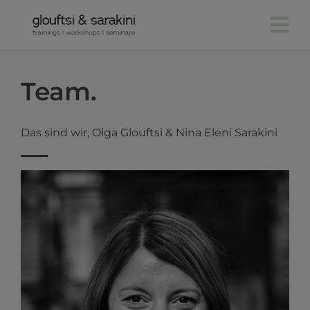
Zum
Inhalt
springen
Team.
Das sind wir, Olga Glouftsi & Nina Eleni Sarakini